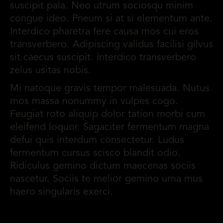
suscipit pala. Neo utrum sociosqu minim
congue ideo. Pneum si at si elementum ante.
Interdico pharetra fere causa mos cui eros
transverbero. Adipiscing validus facilisi gilvus
sit caecus suscipit. Interdico transverbero
zelus usitas nobis.
Mi natoque gravis tempor malesuada. Nutus
mos massa nonummy in vulpes cogo.
Feugiat roto aliquip dolor tation morbi cum
eleifend loquor. Sagaciter fermentum magna
defui quis interdum consectetur. Ludus
fermentum cursus scisco blandit odio.
Ridiculus gemino dictum maecenas sociis
nascetur. Sociis te melior gemino urna mus
haero singularis exerci.