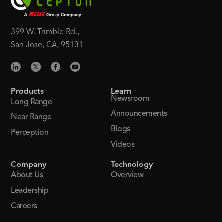
399 W. Trimble Rd.,
San Jose, CA, 95131
Products
Learn
Newsroom
Long Range
Announcements
Near Range
Blogs
Perception
Videos
Company
Technology
About Us
Overview
Leadership
Careers