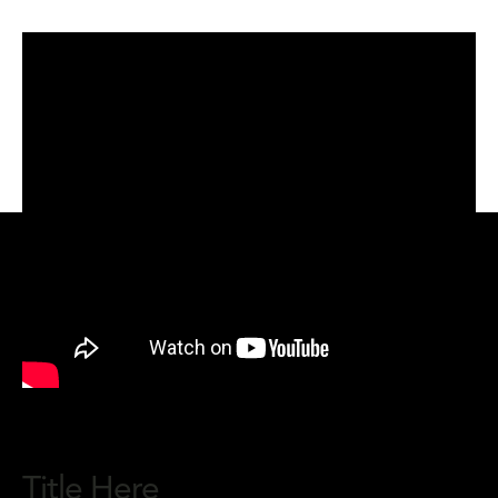
Title Here